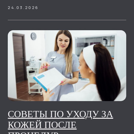
профессиональный подбор решений
для здоровой и красивой кожи.
24.02.2026
ОБЗОР СОВРЕМЕННЫХ
МЕТОДОВ
КОСМЕТОЛОГИИ
Современная косметология — это