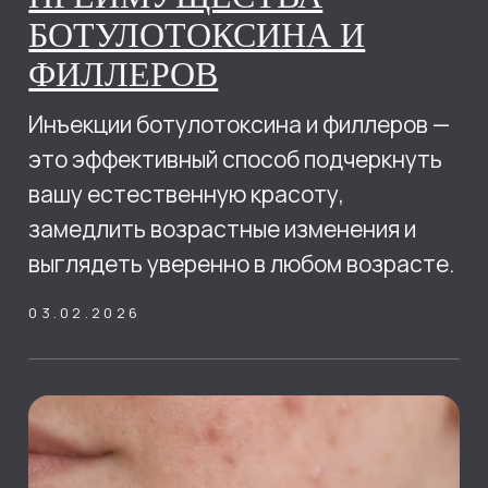
КАК УБРАТЬ СЛЕДЫ
ПОСТАКНЕ:
СОВРЕМЕННЫЕ МЕТОДЫ
КОСМЕТОЛОГИИ
Постакне — это изменения кожи,
которые остаются после
воспалительных элементов.
04.08.2026