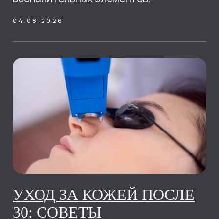
ПИГМЕНТАЦИЯ КОЖИ:
ПРИЧИНЫ ПОЯВЛЕНИЯ И
СОВРЕМЕННЫЕ МЕТОДЫ
ЛЕЧЕНИЯ
Современная косметология
предлагает эффективные методы
коррекции пигментации, однако для
достижения результата важно
определить причину ее появления и