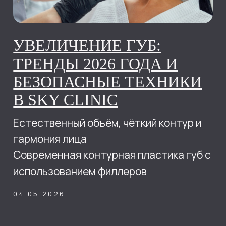
УДАЛЕНИЕ
НОВООБРАЗОВАНИЙ:
БЕЗОПАСНЫЕ И
ЭФФЕКТИВНЫЕ МЕТОДЫ
В SKY CLINIC
Современные и безопасные методы
удаления с минимальной
травматичностью
24.03.2026