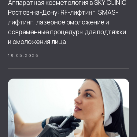
IPL-ОМОЛОЖЕНИЕ:
СИЯНИЕ КОЖИ ЗА 1
СЕАНС
Без уколов, без боли и без
реабилитации — идеальный вариант
для тех, кто ценит результат и
комфорт
30.03.2026