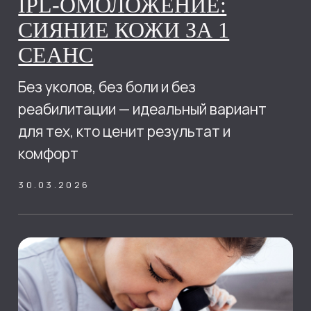
людям чувствовать себя увереннее и
красивее
10.03.2026
ПРЕИМУЩЕСТВА
ЛАЗЕРНОЙ ЭПИЛЯЦИИ
Лазерная эпиляция — современное
решение для удаления волос