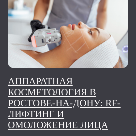
ЛАЗЕРНАЯ ЭПИЛЯЦИЯ
АППАРАТОМ CANDELA
Лазерная эпиляция аппаратом Candela
в Ростове-на-Дону Гладкая кожа без
раздражения и вросших волос
Современный александритовый лазер
— быстро, эффективно и безопасно
07.04.2026