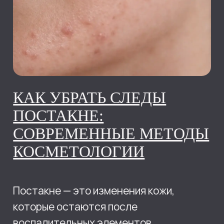
УХОД ЗА КОЖЕЙ ПОСЛЕ
30: СОВЕТЫ
КОСМЕТОЛОГА
После 30 лет в коже постепенно
замедляются естественные процессы
обновления клеток.
14.07.2026