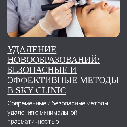
03.03.2026
КАК ВЫБРАТЬ
ПОДХОДЯЩУЮ
ПРОЦЕДУРУ ДЛЯ ВАШЕЙ
КОЖИ?
Как выбрать косметологическую
процедуру для вашей кожи,
индивидуальный подход и