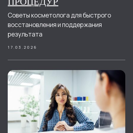
гармоничное сочетание науки,
эстетики и заботы о здоровье.
27.01.2026
БАД – ВРЕД ИЛИ
ПОЛЬЗА?
Да, сегодня хочу обсудить с вами
весьма спорную тему – биологически