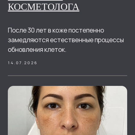
подобрать индивидуальный план
лечения.
02.07.2026
БИОРЕВИТАЛИЗАЦИЯ
ИЛИ МЕЗОТЕРАПИЯ: ЧТО
ВЫБРАТЬ ДЛЯ КОЖИ
ЛИЦА?