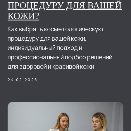
открыть для себя новые места и
культуры. Однако, длительные
перелеты могут оказывать негативное
влияние на нашу кожу, приводя к отекам
и сухости.
17.08.2023
ОСНОВНЫЕ ОТЛИЧИЯ
СУХОЙ И