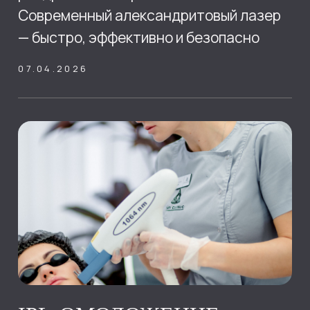
РЕАЛЬНЫЕ ОТЗЫВЫ О
КЛИНИКЕ SKY CLINIC
Лучшее подтверждение качества
работы клиники — это положительные
отзывы пациентов. В SKY CLINIC в
Ростове-на-Дону мы ценим доверие
наших клиентов и гордимся
результатами, которые помогают