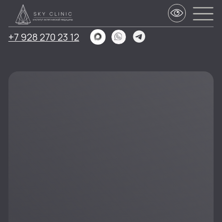
+7 928 270 23 12