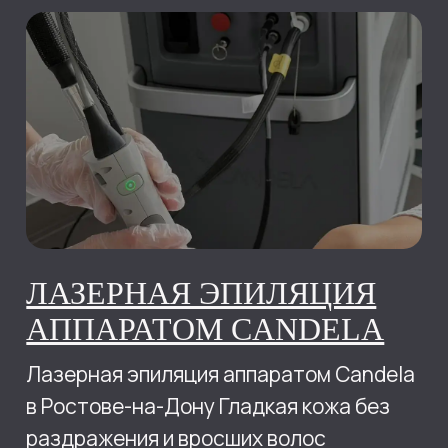
СОВЕТЫ ПО УХОДУ ЗА
КОЖЕЙ ПОСЛЕ
ПРОЦЕДУР
Советы косметолога для быстрого
восстановления и поддержания
результата
17.03.2026