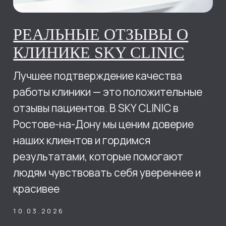
активные добавки.
08.10.2025
НАША КОМАНДА
Знаю, многим интересно закулисье
поэтому сегодня расскажу о рабочем
процессе в своей любимой клинике.
08.10.2025