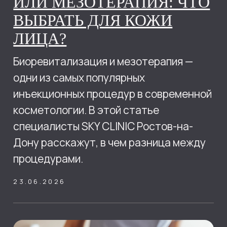
УВЕЛИЧЕНИЕ ГУБ:
ТРЕНДЫ 2026 ГОДА И
БЕЗОПАСНЫЕ ТЕХНИКИ
В SKY CLINIC
Естественный объём, чёткий контур и
гармония лица
Современная контурная пластика губ с
использованием филлеров
04.05.2026