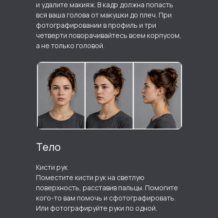
и удалите макияж. В кадр должна попасть
вся ваша голова от макушки до плеч. При
фотографировании в профиль и три
четверти поворачивайтесь всем корпусом,
а не только головой.
Тело
Кисти рук
Поместите кисти рук на светлую
поверхность, расставив пальцы. Помогите
кого-то вам помочь и сфотографировать.
Или фотографируйте руки по одной.
ДЛЯ ЗАПИСИ