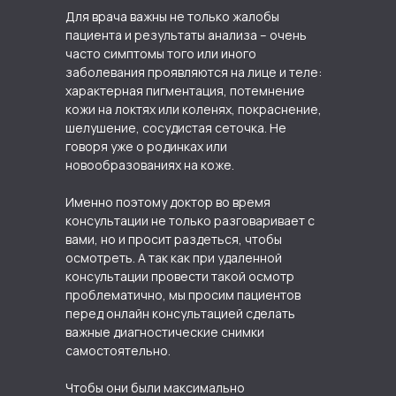
Для врача важны не только жалобы
пациента и результаты анализа – очень
часто симптомы того или иного
заболевания проявляются на лице и теле:
характерная пигментация, потемнение
кожи на локтях или коленях, покраснение,
шелушение, сосудистая сеточка. Не
говоря уже о родинках или
новообразованиях на коже.
Именно поэтому доктор во время
консультации не только разговаривает с
вами, но и просит раздеться, чтобы
осмотреть. А так как при удаленной
консультации провести такой осмотр
проблематично, мы просим пациентов
перед онлайн консультацией сделать
важные диагностические снимки
самостоятельно.
Чтобы они были максимально