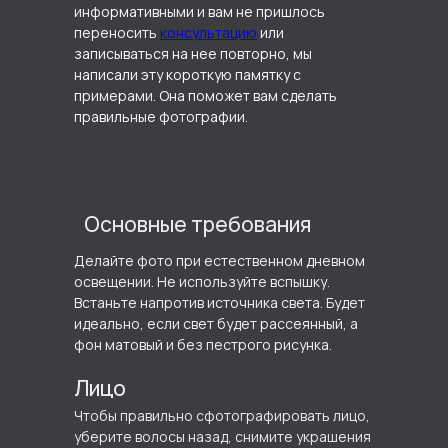
информативными и вам не пришлось
переносить
консультацию
или
записываться на нее повторно, мы
написали эту короткую памятку с
примерами. Она поможет вам сделать
правильные фотографии.
Основные требования
Делайте фото при естественном дневном
освещении. Не используйте вспышку.
Встаньте напротив источника света. Будет
идеально, если свет будет рассеянный, а
фон матовый и без пестрого рисунка.
Лицо
Чтобы правильно сфотографировать лицо,
уберите волосы назад, снимите украшения